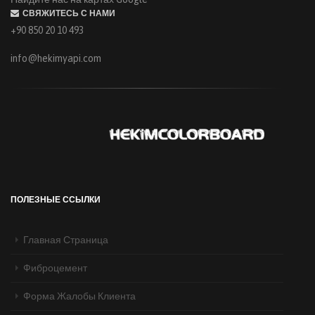
СВЯЖИТЕСЬ С НАМИ
+90 850 20 10 493
info@hekimyapi.com
ПОЛЕЗНЫЕ ССЫЛКИ
Главная Страница
МЫ ПРОВЕЛИ НАШ ТРАДИЦИОННЫЙ ИФТАР В
АНКАРЕ
Фиброцемент
28 мая 2019
На традиционном ежегодном мероприятии ифтар, проведенное в 24 мая
Форма Жалобы Клиента
2019 года на [...]