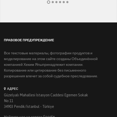
ПРАВОВОЕ ПРЕДУПРЕЖДЕНИЕ
Все текстовые материалы, фотографии продуктов и
моделирование на этом сайте созданы Объединённой
компанией Хеким Япыпринадлежит компании.
Копирование или цитирование без письменного
разрешения влечет за собой судебное преследование.
АДРЕС
Güzelyalı Mahallesi İstasyon Caddesi Egemen Sokak
No:11
34903 Pendik/İstanbul - Türkiye
Найдите нас на картах Google