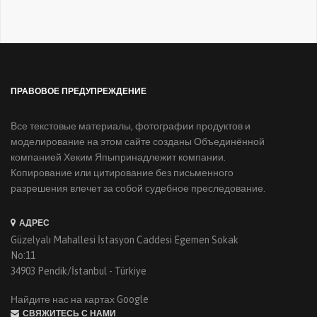
ПРАВОВОЕ ПРЕДУПРЕЖДЕНИЕ
Все текстовые материалы, фотографии продуктов и
моделирование на этом сайте созданы Объединённой
компанией Хеким Япыпринадлежит компании.
Копирование или цитирование без письменного
разрешения влечет за собой судебное преследование.
АДРЕС
Güzelyalı Mahallesi İstasyon Caddesi Egemen Sokak
No:11
34903 Pendik/İstanbul - Türkiye
Найдите нас на картах Google
СВЯЖИТЕСЬ С НАМИ