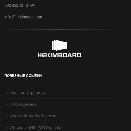
+90 850 20 10 493
info@hekimyapi.com
ПОЛЕЗНЫЕ ССЫЛКИ
Главная Страница
Фиброцемент
Форма Жалобы Клиента
Объекты БИМ (BIM Objects)