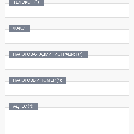
ТЕЛЕФОН (*):
ФАКС:
НАЛОГОВАЯ АДМИНИСТРАЦИЯ (*):
НАЛОГОВЫЙ НОМЕР (*):
АДРЕС (*):